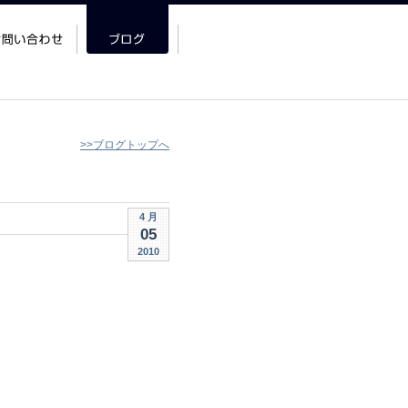
>>ブログトップへ
4 月
05
2010