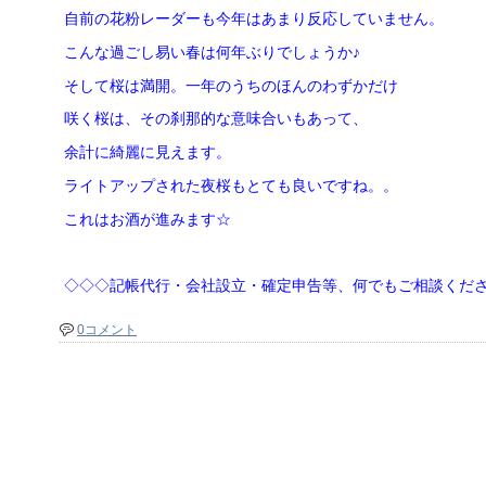
自前の花粉レーダーも今年はあまり反応していません。
こんな過ごし易い春は何年ぶりでしょうか♪
そして桜は満開。一年のうちのほんのわずかだけ
咲く桜は、その刹那的な意味合いもあって、
余計に綺麗に見えます。
ライトアップされた夜桜もとても良いですね。。
これはお酒が進みます☆
◇◇◇記帳代行・会社設立・確定申告等、何でもご相談くだ
0コメント