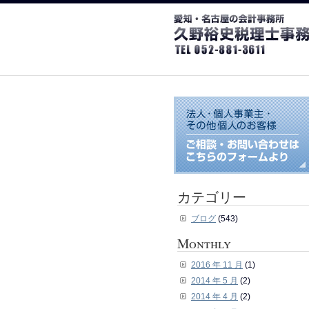
カテゴリー
ブログ
(543)
Monthly
2016 年 11 月
(1)
2014 年 5 月
(2)
2014 年 4 月
(2)