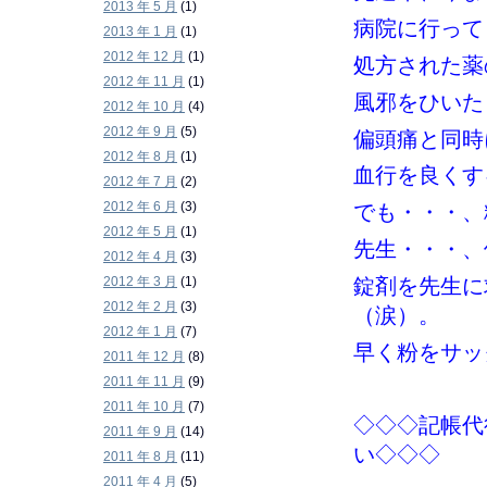
2013 年 5 月
(1)
病院に行って
2013 年 1 月
(1)
2012 年 12 月
(1)
処方された薬
2012 年 11 月
(1)
風邪をひいた
2012 年 10 月
(4)
2012 年 9 月
(5)
偏頭痛と同時
2012 年 8 月
(1)
血行を良くす
2012 年 7 月
(2)
2012 年 6 月
(3)
でも・・・、
2012 年 5 月
(1)
先生・・・、
2012 年 4 月
(3)
錠剤を先生に
2012 年 3 月
(1)
2012 年 2 月
(3)
（涙）。
2012 年 1 月
(7)
早く粉をサッ
2011 年 12 月
(8)
2011 年 11 月
(9)
2011 年 10 月
(7)
◇◇◇記帳代
2011 年 9 月
(14)
い◇◇◇
2011 年 8 月
(11)
2011 年 4 月
(5)