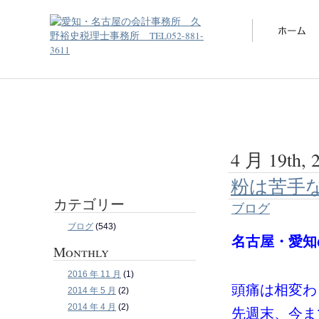
4 月 19th, 
粉は苦手
カテゴリー
ブログ
ブログ
(543)
名古屋・愛知
Monthly
2016 年 11 月
(1)
頭痛は相変わ
2014 年 5 月
(2)
2014 年 4 月
(2)
先週末、今ま