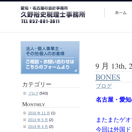
9 月 13th, 
BONES
カテゴリー
ブログ
ブログ
(543)
名古屋・愛知
Monthly
2016 年 11 月
(1)
またまたゲオ
2014 年 5 月
(2)
2014 年 4 月
(2)
今回は外国ド