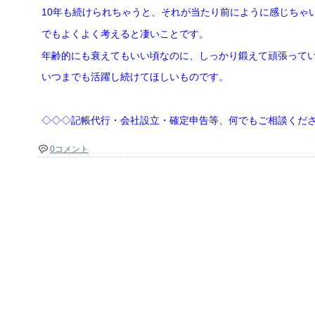
10年も続けられちゃうと、それが当たり前にように感じちゃ
でもよくよく考えると凄いことです。
年齢的にも衰えてもいい頃なのに、しっかり鍛えて頑張って
いつまでも活躍し続けてほしいものです。
◇◇◇記帳代行・会社設立・確定申告等、何でもご相談くだ
0コメント