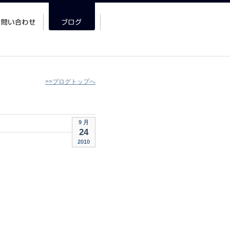
>>ブログトップへ
9 月
24
2010