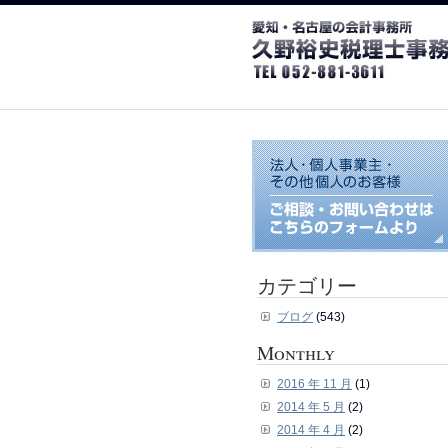
カテゴリー
ブログ
(543)
Monthly
2016 年 11 月
(1)
2014 年 5 月
(2)
2014 年 4 月
(2)