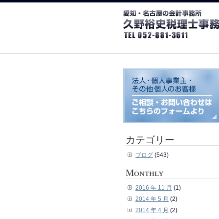
カテゴリー
ブログ
(543)
Monthly
2016 年 11 月
(1)
2014 年 5 月
(2)
2014 年 4 月
(2)