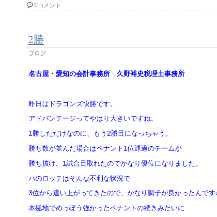
0コメント
2勝
ブログ
名古屋・愛知の会計事務所 久野裕史税理士事務所
昨日はドラゴンズ快勝です。
アドバンテージってやはり大きいですね。
1勝しただけなのに、もう2勝目になっちゃう。
勝ち数が並んだ場合はペナント1位通過のチームが
勝ち抜け。1試合目取れたのでかなり優位になりました。
パのロッテはそんな不利な状況で
3位から這い上がってきたので、かなり調子が良かったんです
本拠地でめっぽう強かったペナントの続きみたいに