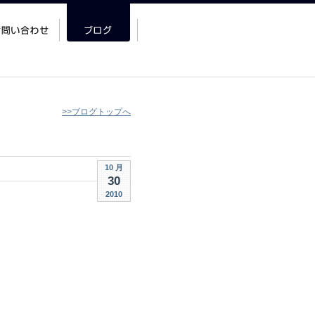
>>ブログトップへ
10 月
30
2010