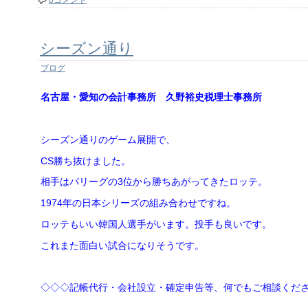
0コメント
シーズン通り
ブログ
名古屋・愛知の会計事務所 久野裕史税理士事務所
シーズン通りのゲーム展開で、
CS勝ち抜けました。
相手はパリーグの3位から勝ちあがってきたロッテ。
1974年の日本シリーズの組み合わせですね。
ロッテもいい韓国人選手がいます。投手も良いです。
これまた面白い試合になりそうです。
◇◇◇記帳代行・会社設立・確定申告等、何でもご相談くだ