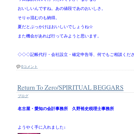
おいしいんですね。あの値段であのおいしさ。
そりゃ混むのも納得。
夏だとぶっかけはおいしいでしょうね☆
また機会があれば行ってみようと思います。
◇◇◇記帳代行・会社設立・確定申告等、何でもご相談くだ
0コメント
Return To Zero/SPIRITUAL BEGGARS
ブログ
名古屋・愛知の会計事務所 久野裕史税理士事務所
ようやく手に入れました↓