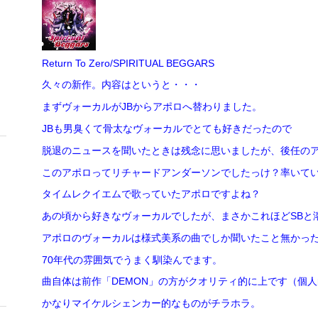
Return To Zero/SPIRITUAL BEGGARS
久々の新作。内容はというと・・・
まずヴォーカルがJBからアポロへ替わりました。
JBも男臭くて骨太なヴォーカルでとても好きだったので
脱退のニュースを聞いたときは残念に思いましたが、後任の
このアポロってリチャードアンダーソンでしたっけ？率いて
タイムレクイエムで歌っていたアポロですよね？
あの頃から好きなヴォーカルでしたが、まさかこれほどSBと
アポロのヴォーカルは様式美系の曲でしか聞いたこと無かっ
70年代の雰囲気でうまく馴染んでます。
曲自体は前作「DEMON」の方がクオリティ的に上です（個
かなりマイケルシェンカー的なものがチラホラ。