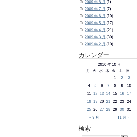
2009 年 8 月
(1)
2009 年 7 月
(7)
2009 年 6 月
(10)
2009 年 5 月
(17)
2009 年 4 月
(21)
2009 年 3 月
(30)
2009 年 2 月
(10)
カレンダー
2010 年 10 月
月
火
水
木
金
土
日
1
2
3
4
5
6
7
8
9
10
11
12
13
14
15
16
17
18
19
20
21
22
23
24
25
26
27
28
29
30
31
« 9 月
11 月 »
検索