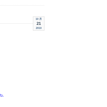
10 月
21
2010
ね。