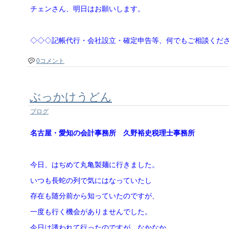
チェンさん、明日はお願いします。
◇◇◇記帳代行・会社設立・確定申告等、何でもご相談くだ
0コメント
ぶっかけうどん
ブログ
名古屋・愛知の会計事務所 久野裕史税理士事務所
今日、はぢめて丸亀製麺に行きました。
いつも長蛇の列で気にはなっていたし
存在も随分前から知っていたのですが、
一度も行く機会がありませんでした。
今日は誘われて行ったのですが、なかなか