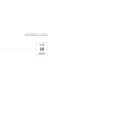
>>ブログトップへ
9 月
16
2010