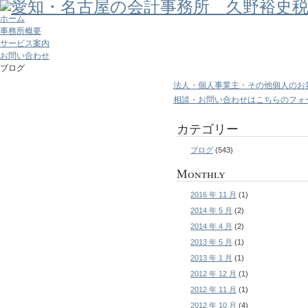
ホーム
事務所概要
サービス案内
お問い合わせ
ブログ
法人・個人事業主・その他個人のお
相談・お問い合わせはこちらのフォ
カテゴリー
ブログ
(543)
Monthly
2016 年 11 月
(1)
2014 年 5 月
(2)
2014 年 4 月
(2)
2013 年 5 月
(1)
2013 年 1 月
(1)
2012 年 12 月
(1)
2012 年 11 月
(1)
2012 年 10 月
(4)