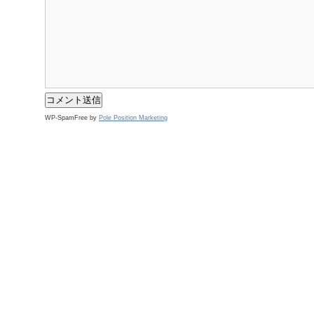
WP-SpamFree by
Pole Position Marketing